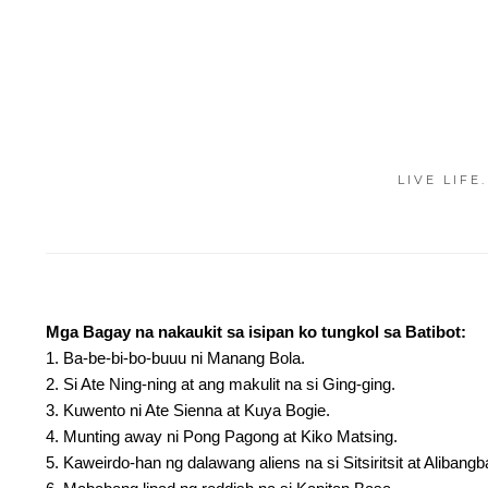
LIVE LIFE
Mga Bagay na nakaukit sa isipan ko tungkol sa Batibot:
1. Ba-be-bi-bo-buuu ni Manang Bola.
2. Si Ate Ning-ning at ang makulit na si Ging-ging.
3. Kuwento ni Ate Sienna at Kuya Bogie.
4. Munting away ni Pong Pagong at Kiko Matsing.
5. Kaweirdo-han ng dalawang aliens na si Sitsiritsit at Alibangb