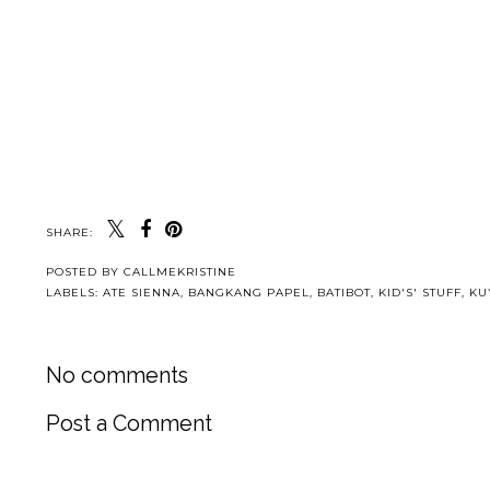
SHARE:
POSTED BY
CALLMEKRISTINE
LABELS:
ATE SIENNA
,
BANGKANG PAPEL
,
BATIBOT
,
KID'S' STUFF
,
KU
No comments
Post a Comment