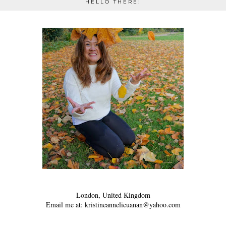
HELLO THERE!
London, United Kingdom
Email me at: kristineannelicuanan@yahoo.com