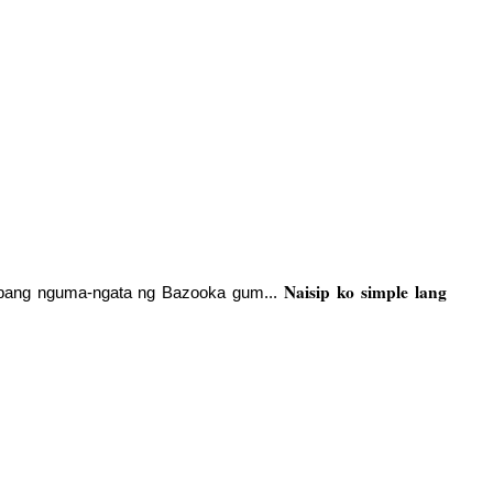
Naisip ko simple lang
habang nguma-ngata ng Bazooka gum...